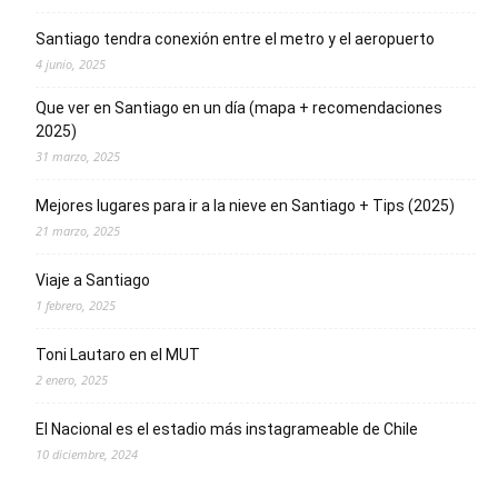
Santiago tendra conexión entre el metro y el aeropuerto
4 junio, 2025
Que ver en Santiago en un día (mapa + recomendaciones
2025)
31 marzo, 2025
Mejores lugares para ir a la nieve en Santiago + Tips (2025)
21 marzo, 2025
Viaje a Santiago
1 febrero, 2025
Toni Lautaro en el MUT
2 enero, 2025
El Nacional es el estadio más instagrameable de Chile
10 diciembre, 2024