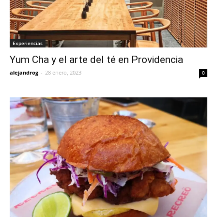
Experiencias
Yum Cha y el arte del té en Providencia
alejandrog
-
28 enero, 2023
0