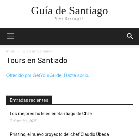
Guía de Santiago
Vive Santiago!
Inicio
Tours en Santiado
Tours en Santiado
Ofrecido por GetYourGuide.
Hazte socio.
Entradas recientes
Los mejores hoteles en Santiago de Chile
7 diciembre, 2025
Prístino, el nuevo proyecto del chef Claudio Úbeda