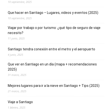
10 septiembre, 2025
Que hacer en Santiago – Lugares, videos y eventos (2025)
10 septiembre, 2025
Viajar por trabajo o por turismo: ¿qué tipo de seguro de viaje
necesito?
11 junio, 2025
Santiago tendra conexión entre el metro y el aeropuerto
4 junio, 2025
Que ver en Santiago en un día (mapa + recomendaciones
2025)
31 marzo, 2025
Mejores lugares para ir a la nieve en Santiago + Tips (2025)
21 marzo, 2025
Viaje a Santiago
1 febrero, 2025