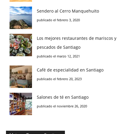
Sendero al Cerro Manquehuito
publicado el febrero 3, 2020
Los mejores restaurantes de mariscos y
pescados de Santiago
publicado el marzo 12, 2021
Café de especialidad en Santiago
publicado el febrero 20, 2023
Salones de té en Santiago
publicado el noviembre 26, 2020