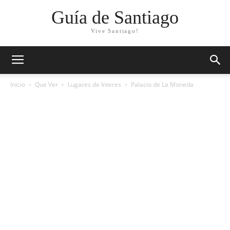
Guía de Santiago
Vive Santiago!
Inicio
Que Ver
Lugares de Interes
Palacio de La Moneda