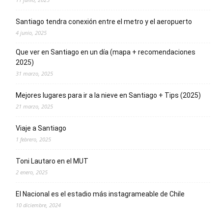
Santiago tendra conexión entre el metro y el aeropuerto
4 junio, 2025
Que ver en Santiago en un día (mapa + recomendaciones
2025)
31 marzo, 2025
Mejores lugares para ir a la nieve en Santiago + Tips (2025)
21 marzo, 2025
Viaje a Santiago
1 febrero, 2025
Toni Lautaro en el MUT
2 enero, 2025
El Nacional es el estadio más instagrameable de Chile
10 diciembre, 2024