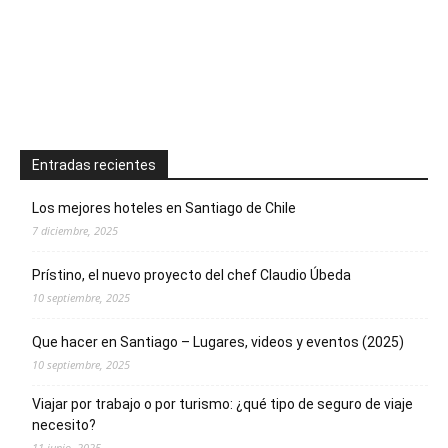
Entradas recientes
Los mejores hoteles en Santiago de Chile
7 diciembre, 2025
Prístino, el nuevo proyecto del chef Claudio Úbeda
10 septiembre, 2025
Que hacer en Santiago – Lugares, videos y eventos (2025)
10 septiembre, 2025
Viajar por trabajo o por turismo: ¿qué tipo de seguro de viaje
necesito?
11 junio, 2025