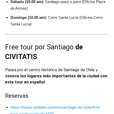
Sábado (10.00 am)
: Santiago paso a paso (Oficina Plaza
de Armas)
Domingo (10.00 am):
Cerro Santa Lucía (Oficina Cerro
Santa Lucía)
Free tour por Santiago
de
CIVITATIS
Pasea por el centro histórico de Santiago de Chile y
conoce los lugares más importantes de la ciudad con
este tour en español
.
Reservas
https://www.civitatis.com/es/santiago-de-chile/free-
tour-santiago/?aid=1379