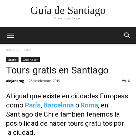
Guía de Santiago
Vive Santiago!
Inicio
Gratis
Gratis
Que hacer
Tours gratis en Santiago
alejandrog
-
25 septiembre, 2019
0
Al igual que existe en ciudades Europeas
como
París
,
Barcelona
o
Roma
, en
Santiago de Chile también tenemos la
posibilidad de hacer tours gratuitos por
la ciudad.