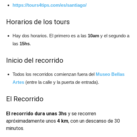
https://tours4tips.com/es/santiago/
Horarios de los tours
Hay dos horarios. El primero es a las
10am
y el segundo a
las
15hs
.
Inicio del recorrido
Todos los recorridos comienzan fuera del
Museo Bellas
Artes
(entre la calle y la puerta de entrada).
El Recorrido
El recorrido dura unas 3hs
y se recorren
apróximadamente unos
4 km
, con un descanso de 30
minutos.