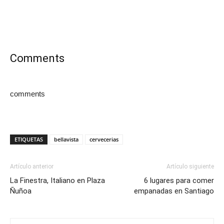
Comments
comments
ETIQUETAS
bellavista
cervecerias
Artículo anterior
Artículo siguiente
La Finestra, Italiano en Plaza
6 lugares para comer
Ñuñoa
empanadas en Santiago