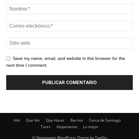
Save my name, email, and website in this browser for the
next time I comment.
Info
Que Ver
Que Hacer
Barrios
Cerca de Santiago
Tours
Alojamiento
Lo mejor
© Newspaper WordPress Theme by TagDiv