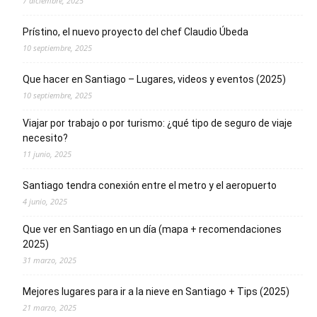
7 diciembre, 2025
Prístino, el nuevo proyecto del chef Claudio Úbeda
10 septiembre, 2025
Que hacer en Santiago – Lugares, videos y eventos (2025)
10 septiembre, 2025
Viajar por trabajo o por turismo: ¿qué tipo de seguro de viaje
necesito?
11 junio, 2025
Santiago tendra conexión entre el metro y el aeropuerto
4 junio, 2025
Que ver en Santiago en un día (mapa + recomendaciones
2025)
31 marzo, 2025
Mejores lugares para ir a la nieve en Santiago + Tips (2025)
21 marzo, 2025