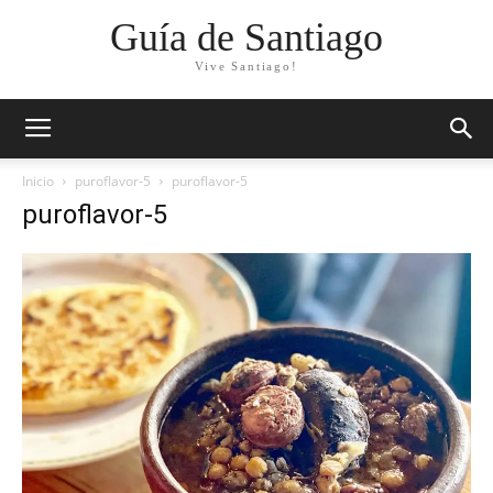
Guía de Santiago
Vive Santiago!
Inicio
puroflavor-5
puroflavor-5
puroflavor-5