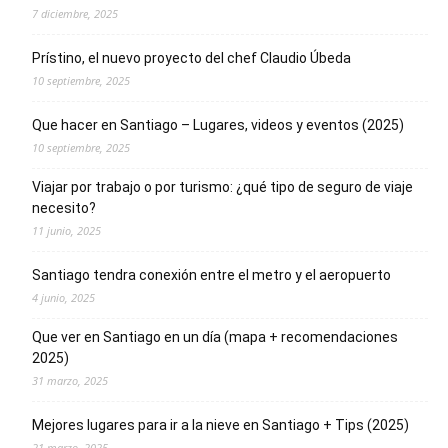
7 diciembre, 2025
Prístino, el nuevo proyecto del chef Claudio Úbeda
10 septiembre, 2025
Que hacer en Santiago – Lugares, videos y eventos (2025)
10 septiembre, 2025
Viajar por trabajo o por turismo: ¿qué tipo de seguro de viaje
necesito?
11 junio, 2025
Santiago tendra conexión entre el metro y el aeropuerto
4 junio, 2025
Que ver en Santiago en un día (mapa + recomendaciones
2025)
31 marzo, 2025
Mejores lugares para ir a la nieve en Santiago + Tips (2025)
21 marzo, 2025