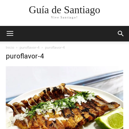
Guía de Santiago
Vive Santiago!
Inicio
puroflavor-4
puroflavor-4
puroflavor-4