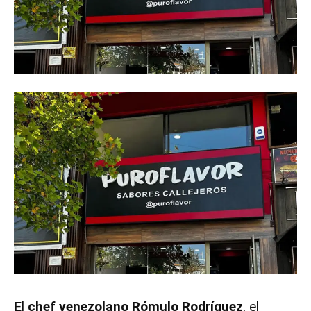
El
chef venezolano Rómulo Rodríguez
, el