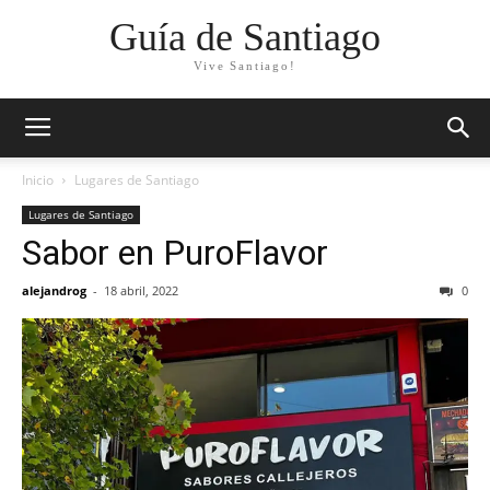
Guía de Santiago
Vive Santiago!
Inicio
Lugares de Santiago
Lugares de Santiago
Sabor en PuroFlavor
alejandrog
-
18 abril, 2022
0