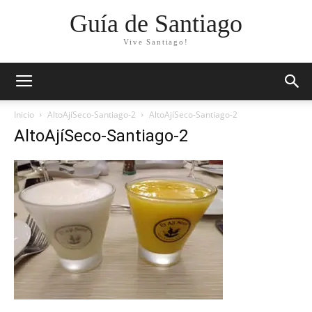
Guía de Santiago
Vive Santiago!
Inicio
AltoAjíSeco-Santiago-2
AltoAjíSeco-Santiago-2
AltoAjíSeco-Santiago-2