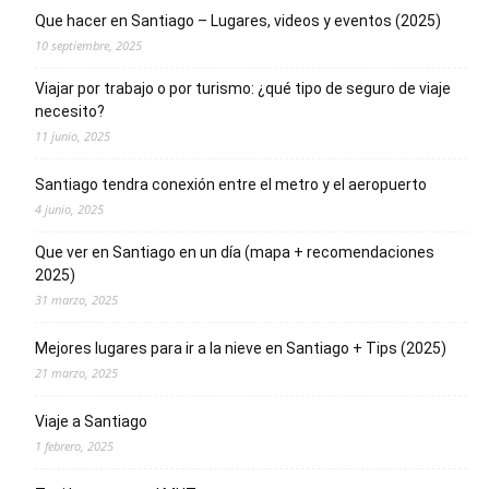
Que hacer en Santiago – Lugares, videos y eventos (2025)
10 septiembre, 2025
Viajar por trabajo o por turismo: ¿qué tipo de seguro de viaje
necesito?
11 junio, 2025
Santiago tendra conexión entre el metro y el aeropuerto
4 junio, 2025
Que ver en Santiago en un día (mapa + recomendaciones
2025)
31 marzo, 2025
Mejores lugares para ir a la nieve en Santiago + Tips (2025)
21 marzo, 2025
Viaje a Santiago
1 febrero, 2025