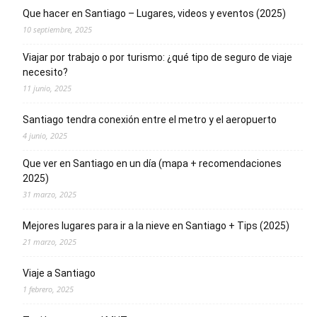
Que hacer en Santiago – Lugares, videos y eventos (2025)
10 septiembre, 2025
Viajar por trabajo o por turismo: ¿qué tipo de seguro de viaje
necesito?
11 junio, 2025
Santiago tendra conexión entre el metro y el aeropuerto
4 junio, 2025
Que ver en Santiago en un día (mapa + recomendaciones
2025)
31 marzo, 2025
Mejores lugares para ir a la nieve en Santiago + Tips (2025)
21 marzo, 2025
Viaje a Santiago
1 febrero, 2025