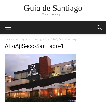
Guía de Santiago
Vive Santiago!
Inicio
AltoAjíSeco-Santiago-1
AltoAjíSeco-Santiago-1
AltoAjíSeco-Santiago-1