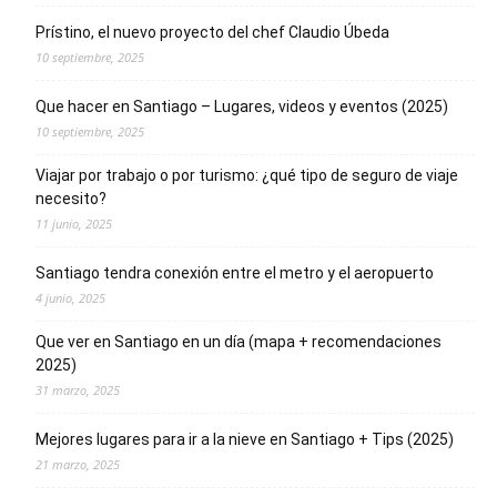
Prístino, el nuevo proyecto del chef Claudio Úbeda
10 septiembre, 2025
Que hacer en Santiago – Lugares, videos y eventos (2025)
10 septiembre, 2025
Viajar por trabajo o por turismo: ¿qué tipo de seguro de viaje
necesito?
11 junio, 2025
Santiago tendra conexión entre el metro y el aeropuerto
4 junio, 2025
Que ver en Santiago en un día (mapa + recomendaciones
2025)
31 marzo, 2025
Mejores lugares para ir a la nieve en Santiago + Tips (2025)
21 marzo, 2025