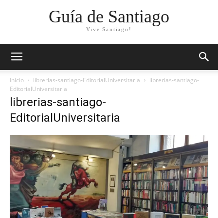
Guía de Santiago
Vive Santiago!
Inicio
librerias-santiago-EditorialUniversitaria
librerias-santiago-
EditorialUniversitaria
librerias-santiago-
EditorialUniversitaria