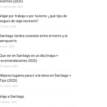
eventos (2025)
10 septiembre, 2025
Viajar por trabajo o por turismo: ¿qué tipo de
seguro de viaje necesito?
11 junio, 2025
Santiago tendra conexión entre el metro y el
aeropuerto
4 junio, 2025
Que ver en Santiago en un día (mapa +
recomendaciones 2025)
31 marzo, 2025
Mejores lugares para ir a la nieve en Santiago +
Tips (2025)
21 marzo, 2025
Viaje a Santiago
1 febrero, 2025