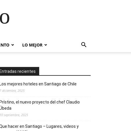
go
ENTO
LO MEJOR
Entradas recientes
Los mejores hoteles en Santiago de Chile
7 diciembre, 2025
Prístino, el nuevo proyecto del chef Claudio
Úbeda
10 septiembre, 2025
Que hacer en Santiago – Lugares, videos y