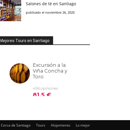
Salones de té en Santiago
publicado el noviembre 26, 2020
Mejores Tours en Santiago
Cerca de Santiago
Tours
Alojamiento
Lo mejor