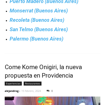
Puerto Madero (Buenos Aires)
Monserrat (Buenos Aires)
Recoleta (Buenos Aires)
San Telmo (Buenos Aires)
Palermo (Buenos Aires)
Come Kome Onigiri, la nueva
propuesta en Providencia
Experiencias
Restaurantes
alejandrog
-
15 febrero, 2024
0