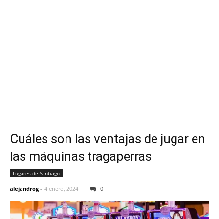
Cuáles son las ventajas de jugar en
las máquinas tragaperras
Lugares de Santiago
alejandrog
-
4 enero, 2024
0