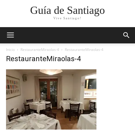
Guía de Santiago
Vive Santiago!
Inicio
RestauranteMiraolas-4
RestauranteMiraolas-4
RestauranteMiraolas-4