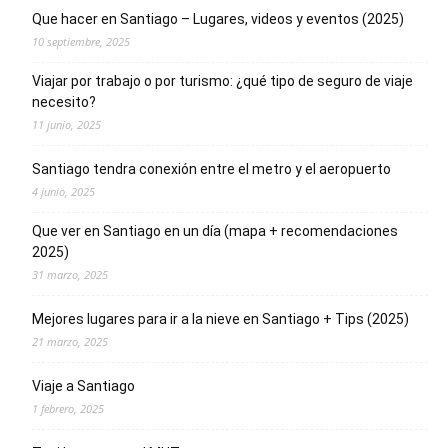
Que hacer en Santiago – Lugares, videos y eventos (2025)
10 septiembre, 2025
Viajar por trabajo o por turismo: ¿qué tipo de seguro de viaje
necesito?
11 junio, 2025
Santiago tendra conexión entre el metro y el aeropuerto
4 junio, 2025
Que ver en Santiago en un día (mapa + recomendaciones
2025)
31 marzo, 2025
Mejores lugares para ir a la nieve en Santiago + Tips (2025)
21 marzo, 2025
Viaje a Santiago
1 febrero, 2025