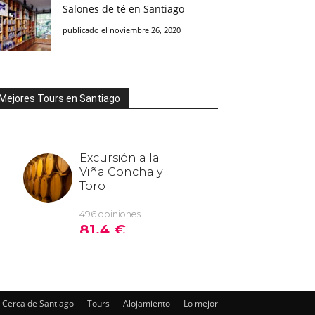
Salones de té en Santiago
publicado el noviembre 26, 2020
Mejores Tours en Santiago
Cerca de Santiago
Tours
Alojamiento
Lo mejor