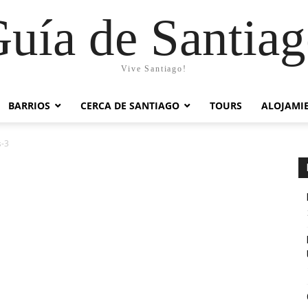
uía de Santia
Vive Santiago!
BARRIOS
CERCA DE SANTIAGO
TOURS
ALOJAMI
s-3