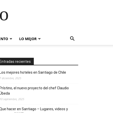
go
ENTO
LO MEJOR
Entradas recientes
Los mejores hoteles en Santiago de Chile
7 diciembre, 2025
Prístino, el nuevo proyecto del chef Claudio
Úbeda
10 septiembre, 2025
Que hacer en Santiago – Lugares, videos y