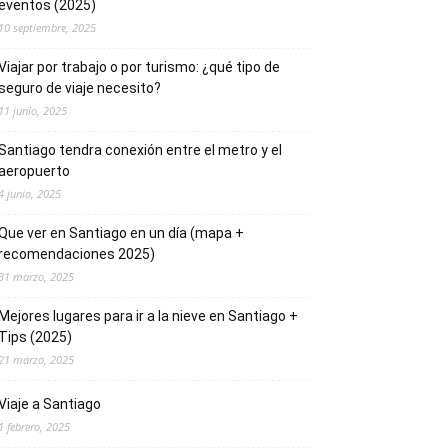
eventos (2025)
10 septiembre, 2025
Viajar por trabajo o por turismo: ¿qué tipo de
seguro de viaje necesito?
11 junio, 2025
Santiago tendra conexión entre el metro y el
aeropuerto
4 junio, 2025
Que ver en Santiago en un día (mapa +
recomendaciones 2025)
31 marzo, 2025
Mejores lugares para ir a la nieve en Santiago +
Tips (2025)
21 marzo, 2025
Viaje a Santiago
1 febrero, 2025