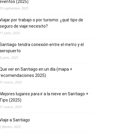
eventos (2025)
10 septiembre, 2025
Viajar por trabajo o por turismo: ¿qué tipo de
seguro de viaje necesito?
11 junio, 2025
Santiago tendra conexión entre el metro y el
aeropuerto
4 junio, 2025
Que ver en Santiago en un día (mapa +
recomendaciones 2025)
31 marzo, 2025
Mejores lugares para ir a la nieve en Santiago +
Tips (2025)
21 marzo, 2025
Viaje a Santiago
1 febrero, 2025