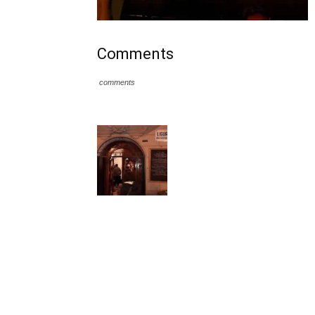
Comments
comments