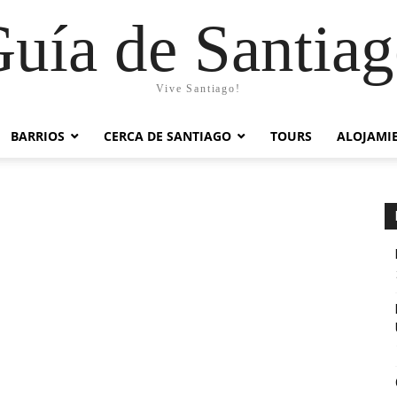
uía de Santia
Vive Santiago!
BARRIOS
CERCA DE SANTIAGO
TOURS
ALOJAMI