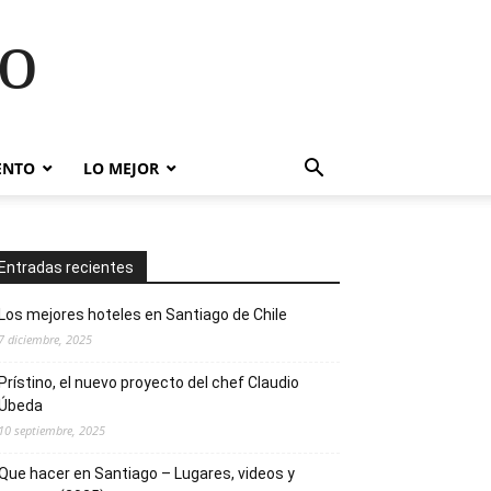
go
ENTO
LO MEJOR
Entradas recientes
Los mejores hoteles en Santiago de Chile
7 diciembre, 2025
Prístino, el nuevo proyecto del chef Claudio
Úbeda
10 septiembre, 2025
Que hacer en Santiago – Lugares, videos y