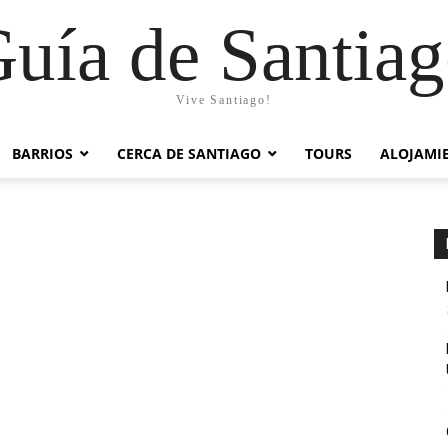
uía de Santia
Vive Santiago!
BARRIOS
CERCA DE SANTIAGO
TOURS
ALOJAMI