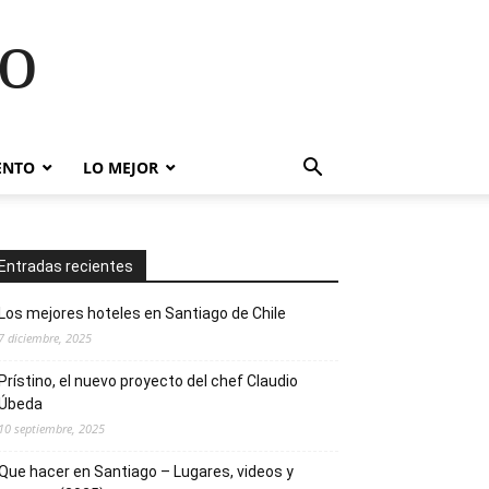
go
ENTO
LO MEJOR
Entradas recientes
Los mejores hoteles en Santiago de Chile
7 diciembre, 2025
Prístino, el nuevo proyecto del chef Claudio
Úbeda
10 septiembre, 2025
Que hacer en Santiago – Lugares, videos y