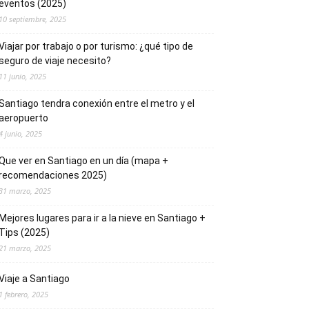
eventos (2025)
10 septiembre, 2025
Viajar por trabajo o por turismo: ¿qué tipo de
seguro de viaje necesito?
11 junio, 2025
Santiago tendra conexión entre el metro y el
aeropuerto
4 junio, 2025
Que ver en Santiago en un día (mapa +
recomendaciones 2025)
31 marzo, 2025
Mejores lugares para ir a la nieve en Santiago +
Tips (2025)
21 marzo, 2025
Viaje a Santiago
1 febrero, 2025