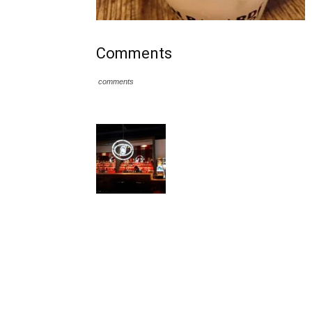
Comments
comments