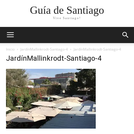
Guía de Santiago
Vive Santiago!
Inicio
JardínMallinkrodt-Santiago-4
JardínMallinkrodt-Santiago-4
JardínMallinkrodt-Santiago-4