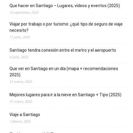
Que hacer en Santiago – Lugares, videos y eventos (2025)
10 septiembre, 2025
Viajar por trabajo o por turismo: ¿qué tipo de seguro de viaje
necesito?
11 junio, 2025
Santiago tendra conexión entre el metro y el aeropuerto
4 junio, 2025
Que ver en Santiago en un día (mapa + recomendaciones
2025)
31 marzo, 2025
Mejores lugares para ir a la nieve en Santiago + Tips (2025)
21 marzo, 2025
Viaje a Santiago
1 febrero, 2025