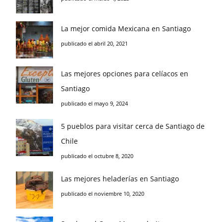
La mejor comida Mexicana en Santiago
publicado el abril 20, 2021
Las mejores opciones para celíacos en
Santiago
publicado el mayo 9, 2024
5 pueblos para visitar cerca de Santiago de
Chile
publicado el octubre 8, 2020
Las mejores heladerías en Santiago
publicado el noviembre 10, 2020