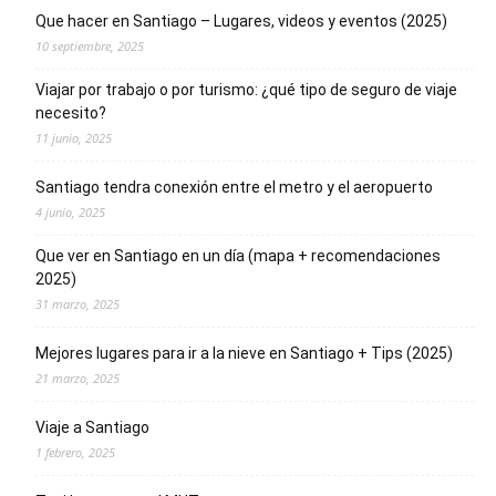
Que hacer en Santiago – Lugares, videos y eventos (2025)
10 septiembre, 2025
Viajar por trabajo o por turismo: ¿qué tipo de seguro de viaje
necesito?
11 junio, 2025
Santiago tendra conexión entre el metro y el aeropuerto
4 junio, 2025
Que ver en Santiago en un día (mapa + recomendaciones
2025)
31 marzo, 2025
Mejores lugares para ir a la nieve en Santiago + Tips (2025)
21 marzo, 2025
Viaje a Santiago
1 febrero, 2025