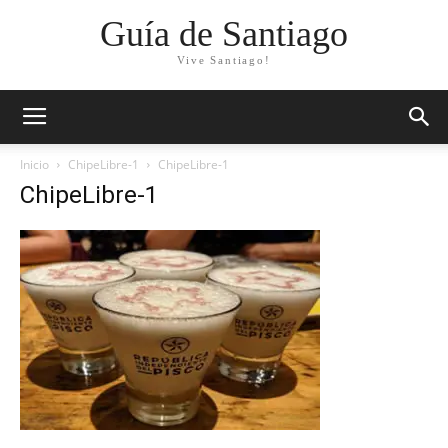
Guía de Santiago
Vive Santiago!
Inicio
ChipeLibre-1
ChipeLibre-1
ChipeLibre-1