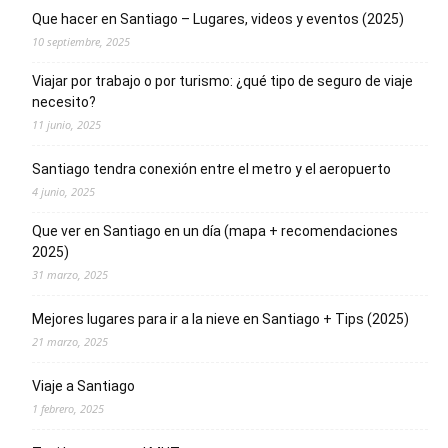
Que hacer en Santiago – Lugares, videos y eventos (2025)
10 septiembre, 2025
Viajar por trabajo o por turismo: ¿qué tipo de seguro de viaje
necesito?
11 junio, 2025
Santiago tendra conexión entre el metro y el aeropuerto
4 junio, 2025
Que ver en Santiago en un día (mapa + recomendaciones
2025)
31 marzo, 2025
Mejores lugares para ir a la nieve en Santiago + Tips (2025)
21 marzo, 2025
Viaje a Santiago
1 febrero, 2025