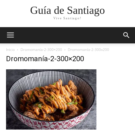
Guía de Santiago
Vive Santiago!
Inicio
Dromomanía-2-300×200
Dromomanía-2-300x200
Dromomanía-2-300×200