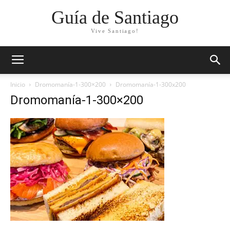
Guía de Santiago
Vive Santiago!
Inicio
Dromomanía-1-300×200
Dromomanía-1-300x200
Dromomanía-1-300×200