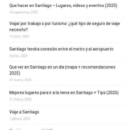
Que hacer en Santiago – Lugares, videos y eventos (2025)
10 septiembre, 2025
Viajar por trabajo o por turismo: ¿qué tipo de seguro de viaje
necesito?
11 junio, 2025
Santiago tendra conexión entre el metro y el aeropuerto
4 junio, 2025
Que ver en Santiago en un día (mapa + recomendaciones
2025)
31 marzo, 2025
Mejores lugares para ir a la nieve en Santiago + Tips (2025)
21 marzo, 2025
Viaje a Santiago
1 febrero, 2025