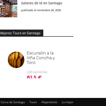
Salones de té en Santiago
publicado el noviembre 26, 2020
Mejores Tours en Santiago
Cerca de Santiago
Tours
Alojamiento
Lo mejor