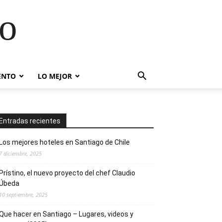
go
ENTO
LO MEJOR
Entradas recientes
Los mejores hoteles en Santiago de Chile
7 diciembre, 2025
Prístino, el nuevo proyecto del chef Claudio
Úbeda
10 septiembre, 2025
Que hacer en Santiago – Lugares, videos y