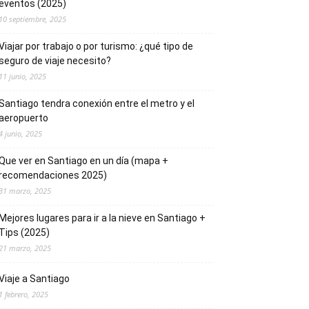
eventos (2025)
10 septiembre, 2025
Viajar por trabajo o por turismo: ¿qué tipo de
seguro de viaje necesito?
11 junio, 2025
Santiago tendra conexión entre el metro y el
aeropuerto
4 junio, 2025
Que ver en Santiago en un día (mapa +
recomendaciones 2025)
31 marzo, 2025
Mejores lugares para ir a la nieve en Santiago +
Tips (2025)
21 marzo, 2025
Viaje a Santiago
1 febrero, 2025