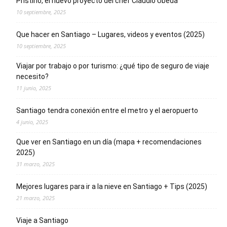
Prístino, el nuevo proyecto del chef Claudio Úbeda
10 septiembre, 2025
Que hacer en Santiago – Lugares, videos y eventos (2025)
10 septiembre, 2025
Viajar por trabajo o por turismo: ¿qué tipo de seguro de viaje
necesito?
11 junio, 2025
Santiago tendra conexión entre el metro y el aeropuerto
4 junio, 2025
Que ver en Santiago en un día (mapa + recomendaciones
2025)
31 marzo, 2025
Mejores lugares para ir a la nieve en Santiago + Tips (2025)
21 marzo, 2025
Viaje a Santiago