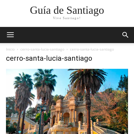
Guía de Santiago
Vive Santiago!
Inicio
cerro-santa-lucia-santiago
cerro-santa-lucia-santiago
cerro-santa-lucia-santiago