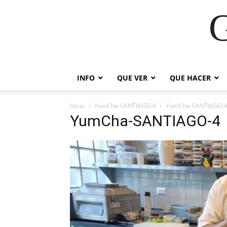
G
INFO
QUE VER
QUE HACER
Inicio
YumCha-SANTIAGO-4
YumCha-SANTIAGO-
YumCha-SANTIAGO-4