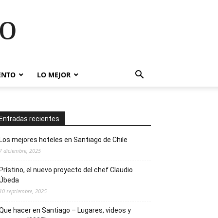
go
ENTO
LO MEJOR
Entradas recientes
Los mejores hoteles en Santiago de Chile
7 diciembre, 2025
Prístino, el nuevo proyecto del chef Claudio
Úbeda
10 septiembre, 2025
Que hacer en Santiago – Lugares, videos y