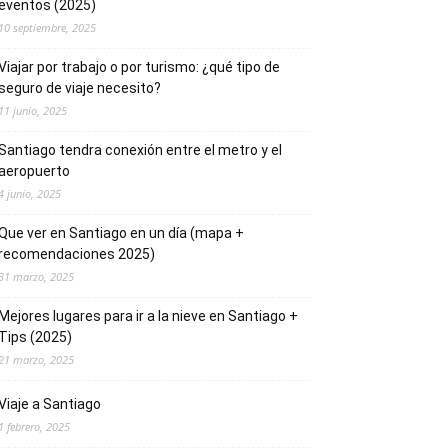
eventos (2025)
10 septiembre, 2025
Viajar por trabajo o por turismo: ¿qué tipo de
seguro de viaje necesito?
11 junio, 2025
Santiago tendra conexión entre el metro y el
aeropuerto
4 junio, 2025
Que ver en Santiago en un día (mapa +
recomendaciones 2025)
31 marzo, 2025
Mejores lugares para ir a la nieve en Santiago +
Tips (2025)
21 marzo, 2025
Viaje a Santiago
1 febrero, 2025