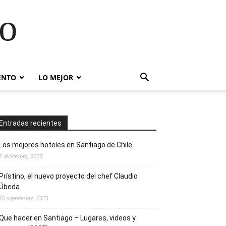
go
ENTO
LO MEJOR
Entradas recientes
Los mejores hoteles en Santiago de Chile
7 diciembre, 2025
Prístino, el nuevo proyecto del chef Claudio
Úbeda
10 septiembre, 2025
Que hacer en Santiago – Lugares, videos y