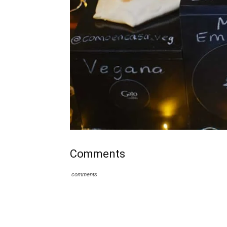
Comments
comments