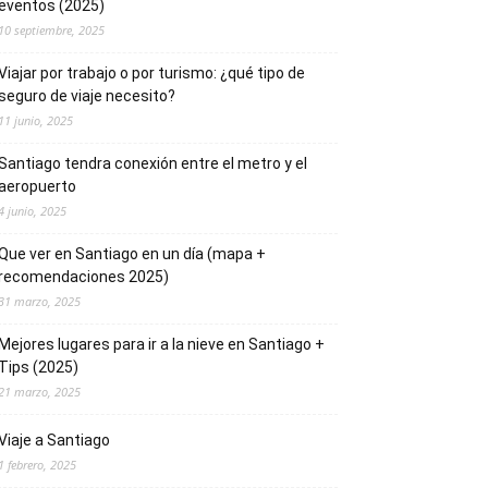
eventos (2025)
10 septiembre, 2025
Viajar por trabajo o por turismo: ¿qué tipo de
seguro de viaje necesito?
11 junio, 2025
Santiago tendra conexión entre el metro y el
aeropuerto
4 junio, 2025
Que ver en Santiago en un día (mapa +
recomendaciones 2025)
31 marzo, 2025
Mejores lugares para ir a la nieve en Santiago +
Tips (2025)
21 marzo, 2025
Viaje a Santiago
1 febrero, 2025