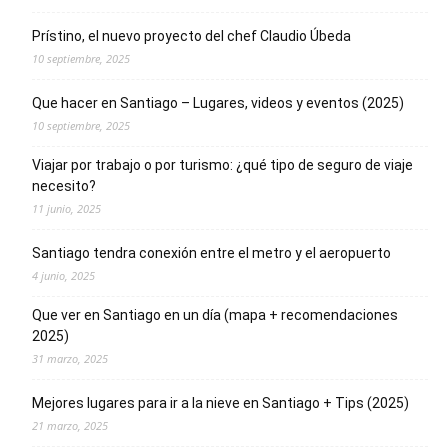
Prístino, el nuevo proyecto del chef Claudio Úbeda
10 septiembre, 2025
Que hacer en Santiago – Lugares, videos y eventos (2025)
10 septiembre, 2025
Viajar por trabajo o por turismo: ¿qué tipo de seguro de viaje
necesito?
11 junio, 2025
Santiago tendra conexión entre el metro y el aeropuerto
4 junio, 2025
Que ver en Santiago en un día (mapa + recomendaciones
2025)
31 marzo, 2025
Mejores lugares para ir a la nieve en Santiago + Tips (2025)
21 marzo, 2025