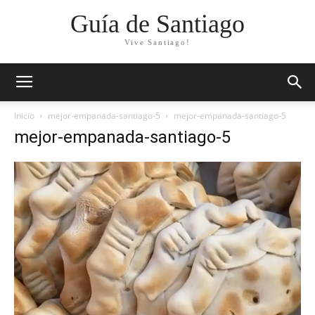
Guía de Santiago
Vive Santiago!
Inicio
mejor-empanada-santiago-5
mejor-empanada-santiago-5
mejor-empanada-santiago-5