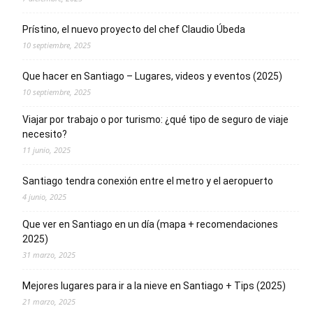
Prístino, el nuevo proyecto del chef Claudio Úbeda
10 septiembre, 2025
Que hacer en Santiago – Lugares, videos y eventos (2025)
10 septiembre, 2025
Viajar por trabajo o por turismo: ¿qué tipo de seguro de viaje
necesito?
11 junio, 2025
Santiago tendra conexión entre el metro y el aeropuerto
4 junio, 2025
Que ver en Santiago en un día (mapa + recomendaciones
2025)
31 marzo, 2025
Mejores lugares para ir a la nieve en Santiago + Tips (2025)
21 marzo, 2025