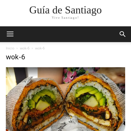
Guía de Santiago
Vive Santiago!
Inicio
wok-6
wok-6
wok-6