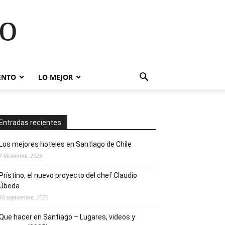
go
ENTO
LO MEJOR
Entradas recientes
Los mejores hoteles en Santiago de Chile
7 diciembre, 2025
Prístino, el nuevo proyecto del chef Claudio
Úbeda
10 septiembre, 2025
Que hacer en Santiago – Lugares, videos y