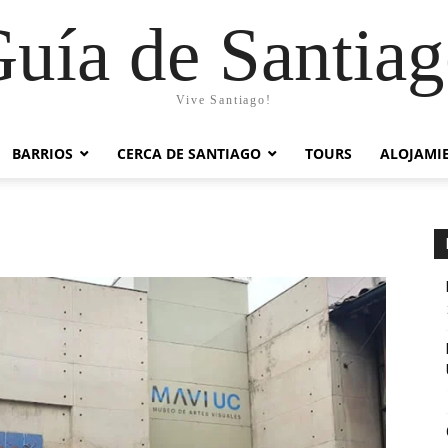
uía de Santia
Vive Santiago!
BARRIOS
CERCA DE SANTIAGO
TOURS
ALOJAMI