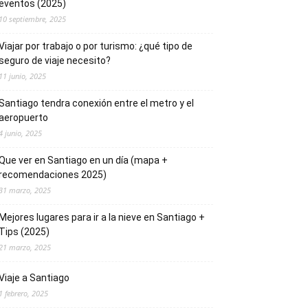
eventos (2025)
10 septiembre, 2025
Viajar por trabajo o por turismo: ¿qué tipo de
seguro de viaje necesito?
11 junio, 2025
Santiago tendra conexión entre el metro y el
aeropuerto
4 junio, 2025
Que ver en Santiago en un día (mapa +
recomendaciones 2025)
31 marzo, 2025
Mejores lugares para ir a la nieve en Santiago +
Tips (2025)
21 marzo, 2025
Viaje a Santiago
1 febrero, 2025