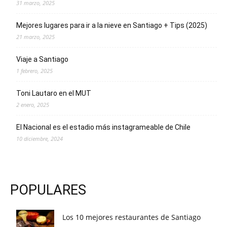
31 marzo, 2025
Mejores lugares para ir a la nieve en Santiago + Tips (2025)
21 marzo, 2025
Viaje a Santiago
1 febrero, 2025
Toni Lautaro en el MUT
2 enero, 2025
El Nacional es el estadio más instagrameable de Chile
10 diciembre, 2024
POPULARES
Los 10 mejores restaurantes de Santiago