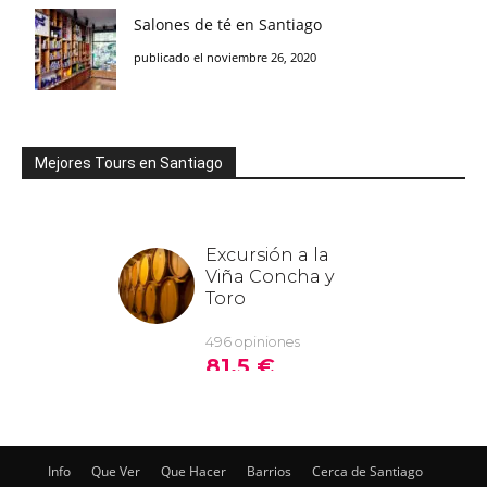
Salones de té en Santiago
publicado el noviembre 26, 2020
Mejores Tours en Santiago
Info
Que Ver
Que Hacer
Barrios
Cerca de Santiago