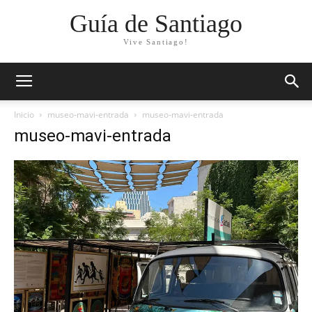
Guía de Santiago
Vive Santiago!
Inicio
museo-mavi-entrada
museo-mavi-entrada
museo-mavi-entrada