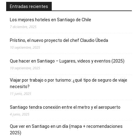
Entradas recientes
Los mejores hoteles en Santiago de Chile
7 diciembre, 2025
Prístino, el nuevo proyecto del chef Claudio Úbeda
10 septiembre, 2025
Que hacer en Santiago – Lugares, videos y eventos (2025)
10 septiembre, 2025
Viajar por trabajo o por turismo: ¿qué tipo de seguro de viaje
necesito?
11 junio, 2025
Santiago tendra conexión entre el metro y el aeropuerto
4 junio, 2025
Que ver en Santiago en un día (mapa + recomendaciones
2025)