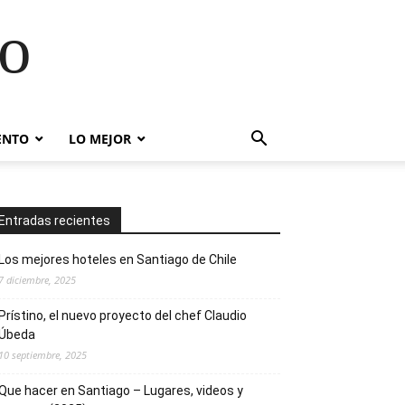
go
ENTO
LO MEJOR
Entradas recientes
Los mejores hoteles en Santiago de Chile
7 diciembre, 2025
Prístino, el nuevo proyecto del chef Claudio
Úbeda
10 septiembre, 2025
Que hacer en Santiago – Lugares, videos y