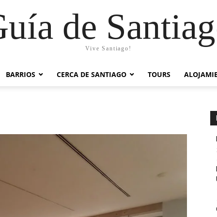
uía de Santia
Vive Santiago!
BARRIOS
CERCA DE SANTIAGO
TOURS
ALOJAMI