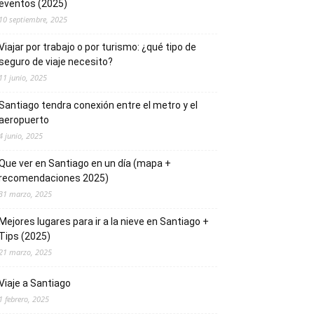
eventos (2025)
10 septiembre, 2025
Viajar por trabajo o por turismo: ¿qué tipo de
seguro de viaje necesito?
11 junio, 2025
Santiago tendra conexión entre el metro y el
aeropuerto
4 junio, 2025
Que ver en Santiago en un día (mapa +
recomendaciones 2025)
31 marzo, 2025
Mejores lugares para ir a la nieve en Santiago +
Tips (2025)
21 marzo, 2025
Viaje a Santiago
1 febrero, 2025