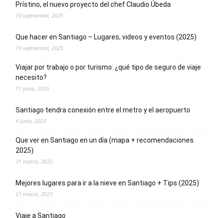
Prístino, el nuevo proyecto del chef Claudio Úbeda
10 septiembre, 2025
Que hacer en Santiago – Lugares, videos y eventos (2025)
10 septiembre, 2025
Viajar por trabajo o por turismo: ¿qué tipo de seguro de viaje
necesito?
11 junio, 2025
Santiago tendra conexión entre el metro y el aeropuerto
4 junio, 2025
Que ver en Santiago en un día (mapa + recomendaciones
2025)
31 marzo, 2025
Mejores lugares para ir a la nieve en Santiago + Tips (2025)
21 marzo, 2025
Viaje a Santiago