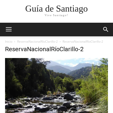
Guía de Santiago
Vive Santiago!
Inicio
ReservaNacionalRíoClarillo-2
ReservaNacionalRíoClarillo-2
ReservaNacionalRíoClarillo-2