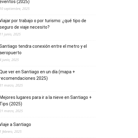
eventos (2025)
10 septiembre, 2025
Viajar por trabajo o por turismo: ¿qué tipo de
seguro de viaje necesito?
11 junio, 2025
Santiago tendra conexión entre el metro y el
aeropuerto
4 junio, 2025
Que ver en Santiago en un día (mapa +
recomendaciones 2025)
31 marzo, 2025
Mejores lugares para ir a la nieve en Santiago +
Tips (2025)
21 marzo, 2025
Viaje a Santiago
1 febrero, 2025