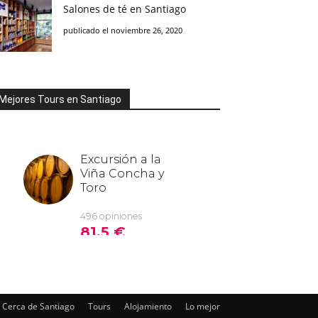
Salones de té en Santiago
publicado el noviembre 26, 2020
Mejores Tours en Santiago
Cerca de Santiago
Tours
Alojamiento
Lo mejor