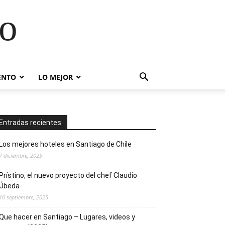
go
ENTO
LO MEJOR
Entradas recientes
Los mejores hoteles en Santiago de Chile
7 diciembre, 2025
Prístino, el nuevo proyecto del chef Claudio
Úbeda
10 septiembre, 2025
Que hacer en Santiago – Lugares, videos y