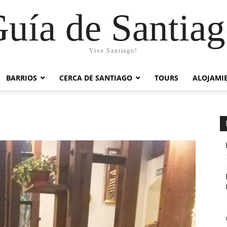
uía de Santia
Vive Santiago!
BARRIOS
CERCA DE SANTIAGO
TOURS
ALOJAMI