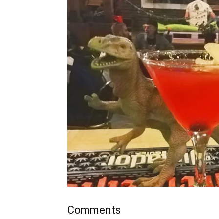
Comments