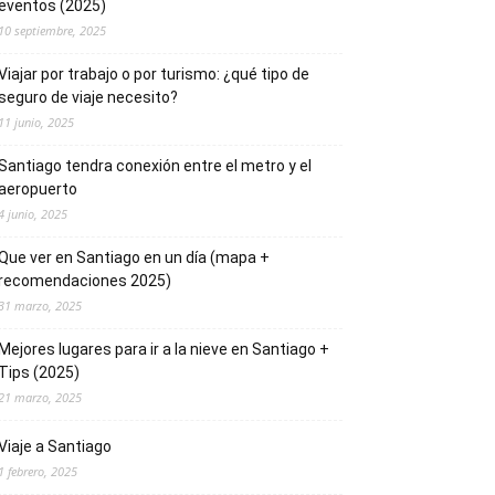
eventos (2025)
10 septiembre, 2025
Viajar por trabajo o por turismo: ¿qué tipo de
seguro de viaje necesito?
11 junio, 2025
Santiago tendra conexión entre el metro y el
aeropuerto
4 junio, 2025
Que ver en Santiago en un día (mapa +
recomendaciones 2025)
31 marzo, 2025
Mejores lugares para ir a la nieve en Santiago +
Tips (2025)
21 marzo, 2025
Viaje a Santiago
1 febrero, 2025