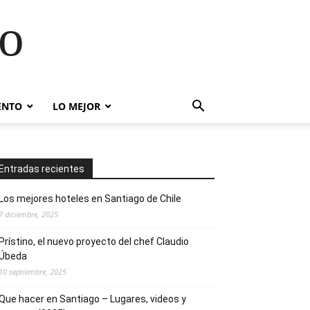
go
ENTO
LO MEJOR
Entradas recientes
Los mejores hoteles en Santiago de Chile
7 diciembre, 2025
Prístino, el nuevo proyecto del chef Claudio
Úbeda
10 septiembre, 2025
Que hacer en Santiago – Lugares, videos y