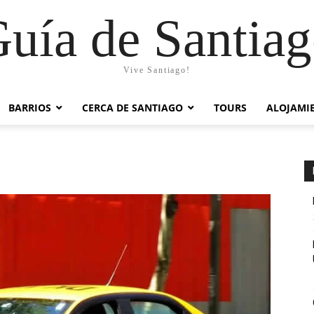
uía de Santia
Vive Santiago!
BARRIOS
CERCA DE SANTIAGO
TOURS
ALOJAMI