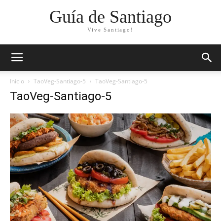
Guía de Santiago
Vive Santiago!
Inicio
TaoVeg-Santiago-5
TaoVeg-Santiago-5
TaoVeg-Santiago-5