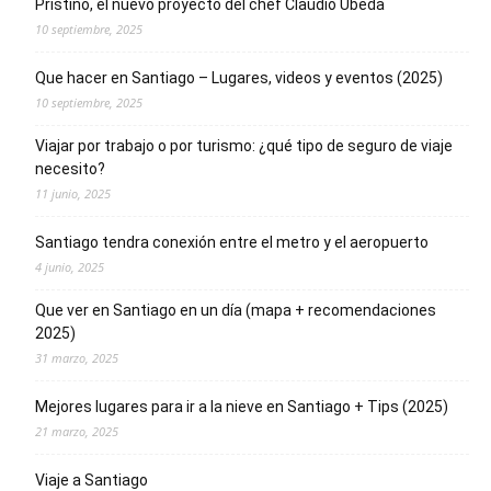
Prístino, el nuevo proyecto del chef Claudio Úbeda
10 septiembre, 2025
Que hacer en Santiago – Lugares, videos y eventos (2025)
10 septiembre, 2025
Viajar por trabajo o por turismo: ¿qué tipo de seguro de viaje
necesito?
11 junio, 2025
Santiago tendra conexión entre el metro y el aeropuerto
4 junio, 2025
Que ver en Santiago en un día (mapa + recomendaciones
2025)
31 marzo, 2025
Mejores lugares para ir a la nieve en Santiago + Tips (2025)
21 marzo, 2025
Viaje a Santiago