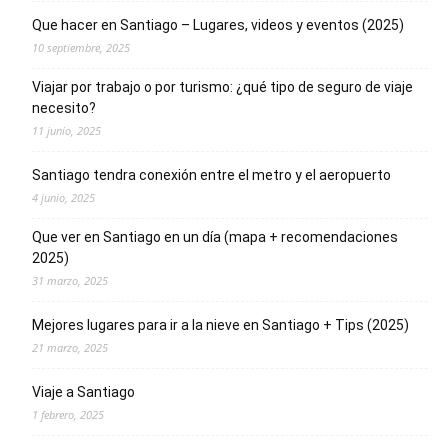
Que hacer en Santiago – Lugares, videos y eventos (2025)
10 septiembre, 2025
Viajar por trabajo o por turismo: ¿qué tipo de seguro de viaje
necesito?
11 junio, 2025
Santiago tendra conexión entre el metro y el aeropuerto
4 junio, 2025
Que ver en Santiago en un día (mapa + recomendaciones
2025)
31 marzo, 2025
Mejores lugares para ir a la nieve en Santiago + Tips (2025)
21 marzo, 2025
Viaje a Santiago
1 febrero, 2025