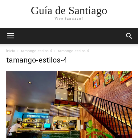
Guía de Santiago
Vive Santiago!
Inicio
tamango-estilos-4
tamango-estilos-4
tamango-estilos-4