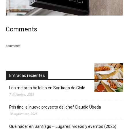
Comments
comments
Entradas recientes
Los mejores hoteles en Santiago de Chile
7 diciembre, 2025
Prístino, el nuevo proyecto del chef Claudio Úbeda
10 septiembre, 2025
Que hacer en Santiago – Lugares, videos y eventos (2025)