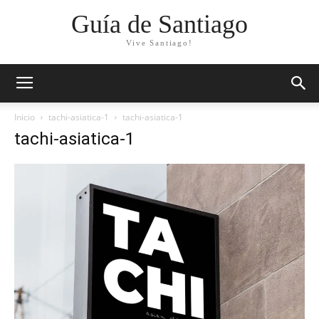
Guía de Santiago
Vive Santiago!
Inicio
tachi-asiatica-1
tachi-asiatica-1
tachi-asiatica-1