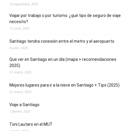
10 septiembre, 2025
Viajar por trabajo o por turismo: ¿qué tipo de seguro de viaje
necesito?
11 junio, 2025
Santiago tendra conexión entre el metro y el aeropuerto
4 junio, 2025
Que ver en Santiago en un día (mapa + recomendaciones
2025)
31 marzo, 2025
Mejores lugares para ir a la nieve en Santiago + Tips (2025)
21 marzo, 2025
Viaje a Santiago
1 febrero, 2025
Toni Lautaro en el MUT
2 enero, 2025