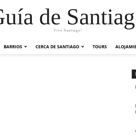
uía de Santia
Vive Santiago!
BARRIOS
CERCA DE SANTIAGO
TOURS
ALOJAMI