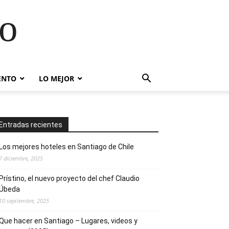
go
ENTO
LO MEJOR
Entradas recientes
Los mejores hoteles en Santiago de Chile
7 diciembre, 2025
Prístino, el nuevo proyecto del chef Claudio
Úbeda
10 septiembre, 2025
Que hacer en Santiago – Lugares, videos y