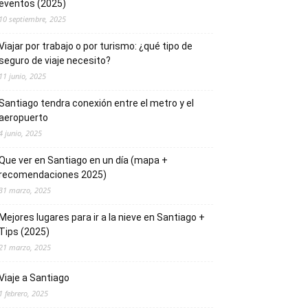
eventos (2025)
10 septiembre, 2025
Viajar por trabajo o por turismo: ¿qué tipo de
seguro de viaje necesito?
11 junio, 2025
Santiago tendra conexión entre el metro y el
aeropuerto
4 junio, 2025
Que ver en Santiago en un día (mapa +
recomendaciones 2025)
31 marzo, 2025
Mejores lugares para ir a la nieve en Santiago +
Tips (2025)
21 marzo, 2025
Viaje a Santiago
1 febrero, 2025