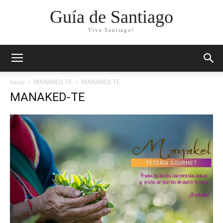
Guía de Santiago
Vive Santiago!
Inicio
MANAKED-TE
MANAKED-TE
MANAKED-TE