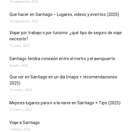
10 septiembre, 2025
Que hacer en Santiago – Lugares, videos y eventos (2025)
10 septiembre, 2025
Viajar por trabajo o por turismo: ¿qué tipo de seguro de viaje
necesito?
11 junio, 2025
Santiago tendra conexión entre el metro y el aeropuerto
4 junio, 2025
Que ver en Santiago en un día (mapa + recomendaciones
2025)
31 marzo, 2025
Mejores lugares para ir a la nieve en Santiago + Tips (2025)
21 marzo, 2025
Viaje a Santiago
1 febrero, 2025