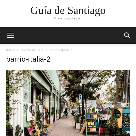
Guía de Santiago
Vive Santiago!
Inicio
barrio-italia-2
barrio-italia-2
barrio-italia-2