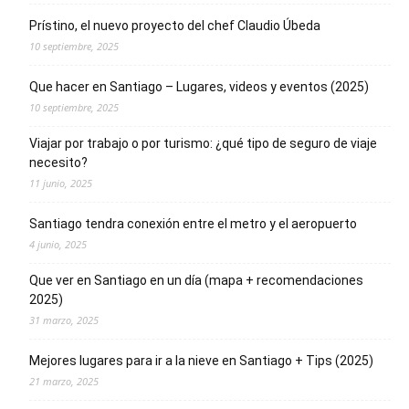
Prístino, el nuevo proyecto del chef Claudio Úbeda
10 septiembre, 2025
Que hacer en Santiago – Lugares, videos y eventos (2025)
10 septiembre, 2025
Viajar por trabajo o por turismo: ¿qué tipo de seguro de viaje
necesito?
11 junio, 2025
Santiago tendra conexión entre el metro y el aeropuerto
4 junio, 2025
Que ver en Santiago en un día (mapa + recomendaciones
2025)
31 marzo, 2025
Mejores lugares para ir a la nieve en Santiago + Tips (2025)
21 marzo, 2025