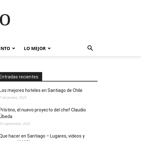
go
ENTO
LO MEJOR
Entradas recientes
Los mejores hoteles en Santiago de Chile
7 diciembre, 2025
Prístino, el nuevo proyecto del chef Claudio
Úbeda
10 septiembre, 2025
Que hacer en Santiago – Lugares, videos y