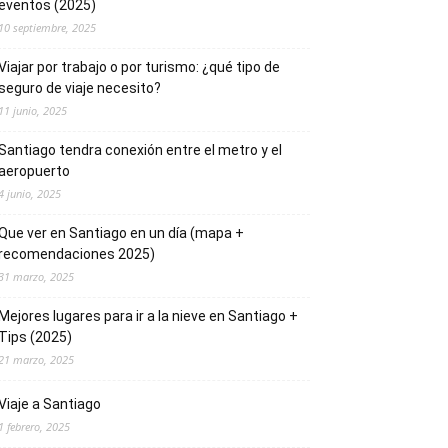
eventos (2025)
10 septiembre, 2025
Viajar por trabajo o por turismo: ¿qué tipo de
seguro de viaje necesito?
11 junio, 2025
Santiago tendra conexión entre el metro y el
aeropuerto
4 junio, 2025
Que ver en Santiago en un día (mapa +
recomendaciones 2025)
31 marzo, 2025
Mejores lugares para ir a la nieve en Santiago +
Tips (2025)
21 marzo, 2025
Viaje a Santiago
1 febrero, 2025