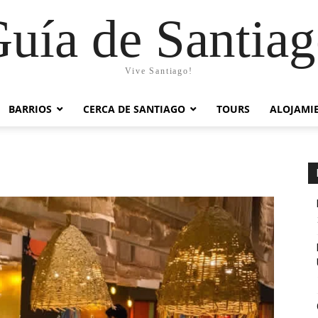
uía de Santia
Vive Santiago!
BARRIOS
CERCA DE SANTIAGO
TOURS
ALOJAMI