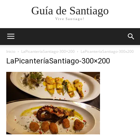
Guía de Santiago
Vive Santiago!
Inicio
LaPicanteríaSantiago-300×200
LaPicanteríaSantiago-300x200
LaPicanteríaSantiago-300×200