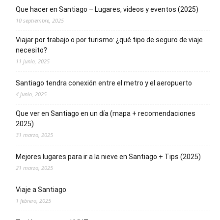
Que hacer en Santiago – Lugares, videos y eventos (2025)
10 septiembre, 2025
Viajar por trabajo o por turismo: ¿qué tipo de seguro de viaje
necesito?
11 junio, 2025
Santiago tendra conexión entre el metro y el aeropuerto
4 junio, 2025
Que ver en Santiago en un día (mapa + recomendaciones
2025)
31 marzo, 2025
Mejores lugares para ir a la nieve en Santiago + Tips (2025)
21 marzo, 2025
Viaje a Santiago
1 febrero, 2025