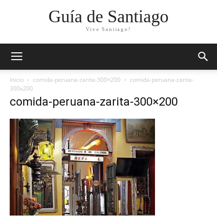
Guía de Santiago
Vive Santiago!
Inicio
comida-peruana-zarita-300×200
comida-peruana-zarita-
300x200
comida-peruana-zarita-300×200