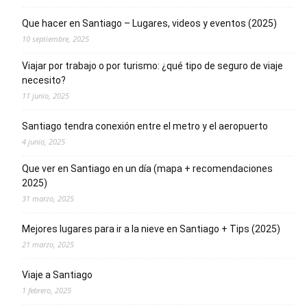
Que hacer en Santiago – Lugares, videos y eventos (2025)
10 septiembre, 2025
Viajar por trabajo o por turismo: ¿qué tipo de seguro de viaje
necesito?
11 junio, 2025
Santiago tendra conexión entre el metro y el aeropuerto
4 junio, 2025
Que ver en Santiago en un día (mapa + recomendaciones
2025)
31 marzo, 2025
Mejores lugares para ir a la nieve en Santiago + Tips (2025)
21 marzo, 2025
Viaje a Santiago
1 febrero, 2025