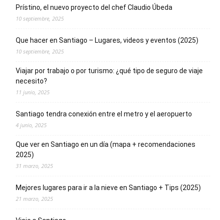
Prístino, el nuevo proyecto del chef Claudio Úbeda
10 septiembre, 2025
Que hacer en Santiago – Lugares, videos y eventos (2025)
10 septiembre, 2025
Viajar por trabajo o por turismo: ¿qué tipo de seguro de viaje
necesito?
11 junio, 2025
Santiago tendra conexión entre el metro y el aeropuerto
4 junio, 2025
Que ver en Santiago en un día (mapa + recomendaciones
2025)
31 marzo, 2025
Mejores lugares para ir a la nieve en Santiago + Tips (2025)
21 marzo, 2025