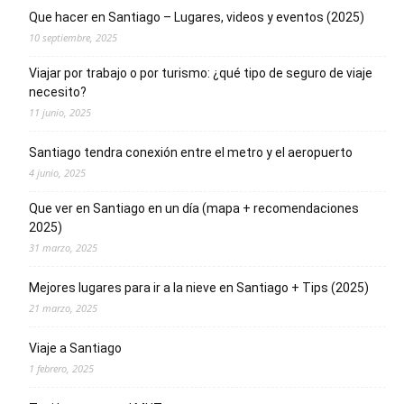
Que hacer en Santiago – Lugares, videos y eventos (2025)
10 septiembre, 2025
Viajar por trabajo o por turismo: ¿qué tipo de seguro de viaje
necesito?
11 junio, 2025
Santiago tendra conexión entre el metro y el aeropuerto
4 junio, 2025
Que ver en Santiago en un día (mapa + recomendaciones
2025)
31 marzo, 2025
Mejores lugares para ir a la nieve en Santiago + Tips (2025)
21 marzo, 2025
Viaje a Santiago
1 febrero, 2025