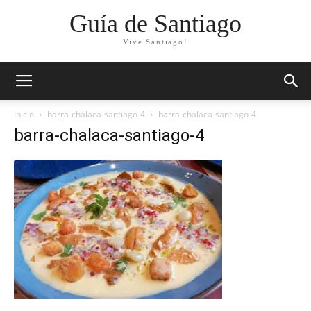
Guía de Santiago
Vive Santiago!
Inicio
barra-chalaca-santiago-4
barra-chalaca-santiago-4
barra-chalaca-santiago-4