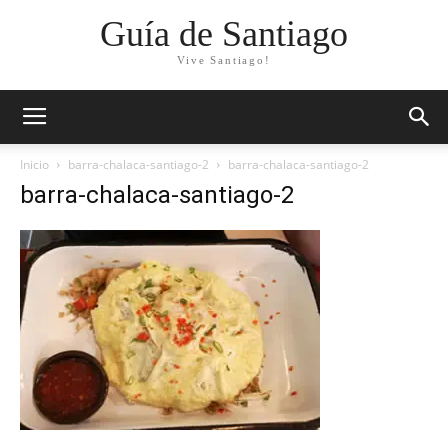
Guía de Santiago
Vive Santiago!
Inicio
barra-chalaca-santiago-2
barra-chalaca-santiago-2
barra-chalaca-santiago-2