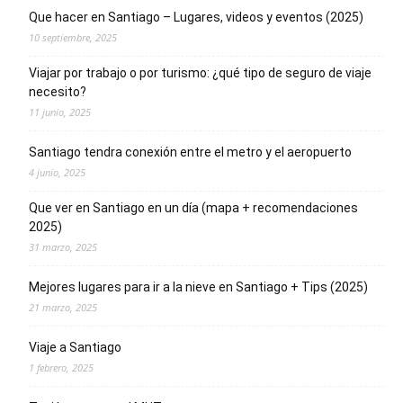
Que hacer en Santiago – Lugares, videos y eventos (2025)
10 septiembre, 2025
Viajar por trabajo o por turismo: ¿qué tipo de seguro de viaje
necesito?
11 junio, 2025
Santiago tendra conexión entre el metro y el aeropuerto
4 junio, 2025
Que ver en Santiago en un día (mapa + recomendaciones
2025)
31 marzo, 2025
Mejores lugares para ir a la nieve en Santiago + Tips (2025)
21 marzo, 2025
Viaje a Santiago
1 febrero, 2025