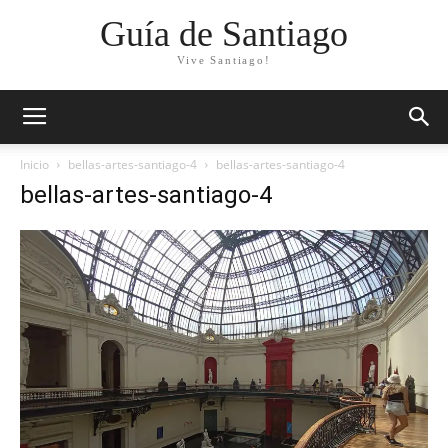
Guía de Santiago
Vive Santiago!
Inicio
bellas-artes-santiago-4
bellas-artes-santiago-4
bellas-artes-santiago-4