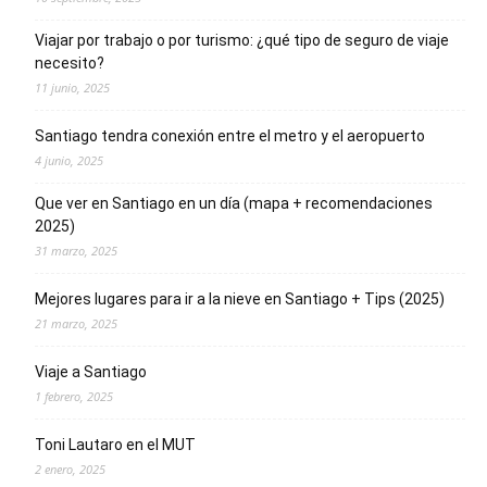
Viajar por trabajo o por turismo: ¿qué tipo de seguro de viaje
necesito?
11 junio, 2025
Santiago tendra conexión entre el metro y el aeropuerto
4 junio, 2025
Que ver en Santiago en un día (mapa + recomendaciones
2025)
31 marzo, 2025
Mejores lugares para ir a la nieve en Santiago + Tips (2025)
21 marzo, 2025
Viaje a Santiago
1 febrero, 2025
Toni Lautaro en el MUT
2 enero, 2025