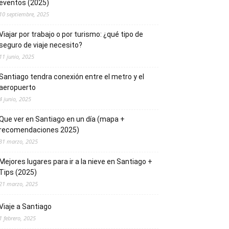
eventos (2025)
10 septiembre, 2025
Viajar por trabajo o por turismo: ¿qué tipo de
seguro de viaje necesito?
11 junio, 2025
Santiago tendra conexión entre el metro y el
aeropuerto
4 junio, 2025
Que ver en Santiago en un día (mapa +
recomendaciones 2025)
31 marzo, 2025
Mejores lugares para ir a la nieve en Santiago +
Tips (2025)
21 marzo, 2025
Viaje a Santiago
1 febrero, 2025