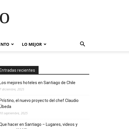
go
ENTO
LO MEJOR
Entradas recientes
Los mejores hoteles en Santiago de Chile
7 diciembre, 2025
Prístino, el nuevo proyecto del chef Claudio
Úbeda
10 septiembre, 2025
Que hacer en Santiago – Lugares, videos y