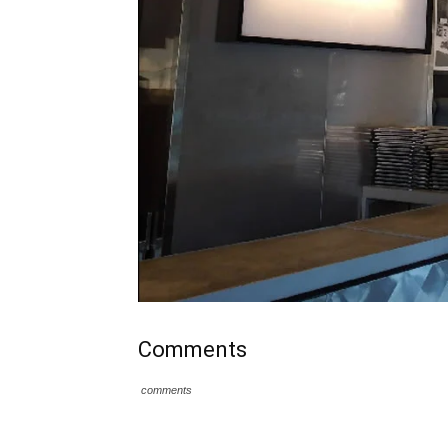
Comments
comments