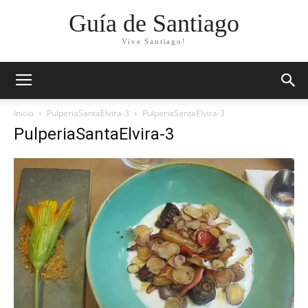
Guía de Santiago
Vive Santiago!
Inicio
PulperiaSantaElvira-3
PulperiaSantaElvira-3
PulperiaSantaElvira-3