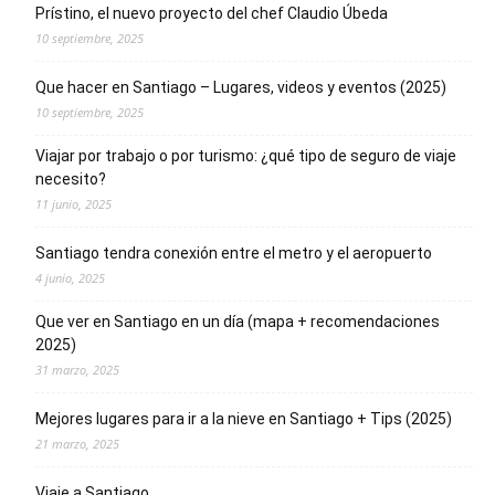
Prístino, el nuevo proyecto del chef Claudio Úbeda
10 septiembre, 2025
Que hacer en Santiago – Lugares, videos y eventos (2025)
10 septiembre, 2025
Viajar por trabajo o por turismo: ¿qué tipo de seguro de viaje
necesito?
11 junio, 2025
Santiago tendra conexión entre el metro y el aeropuerto
4 junio, 2025
Que ver en Santiago en un día (mapa + recomendaciones
2025)
31 marzo, 2025
Mejores lugares para ir a la nieve en Santiago + Tips (2025)
21 marzo, 2025
Viaje a Santiago