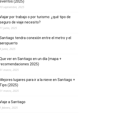
eventos (2025)
10 septiembre, 2025
Viajar por trabajo o por turismo: ¿qué tipo de
seguro de viaje necesito?
11 junio, 2025
Santiago tendra conexión entre el metro y el
aeropuerto
4 junio, 2025
Que ver en Santiago en un día (mapa +
recomendaciones 2025)
31 marzo, 2025
Mejores lugares para ir a la nieve en Santiago +
Tips (2025)
21 marzo, 2025
Viaje a Santiago
1 febrero, 2025