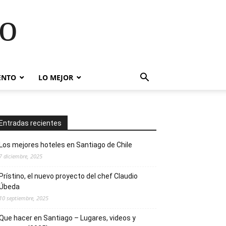
go
ENTO
LO MEJOR
Entradas recientes
Los mejores hoteles en Santiago de Chile
7 diciembre, 2025
Prístino, el nuevo proyecto del chef Claudio
Úbeda
10 septiembre, 2025
Que hacer en Santiago – Lugares, videos y