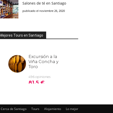
Salones de té en Santiago
publicado el noviembre 26, 2020
Mejores Tours en Santiago
Cerca de Santiago
Tours
Alojamiento
Lo mejor