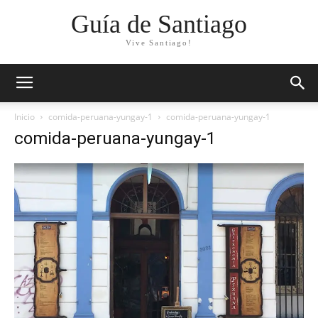
Guía de Santiago
Vive Santiago!
Inicio
comida-peruana-yungay-1
comida-peruana-yungay-1
comida-peruana-yungay-1