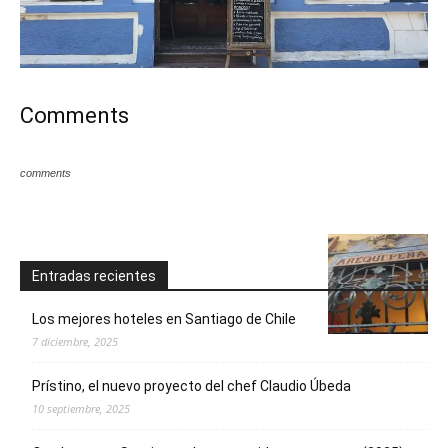
Comments
comments
Entradas recientes
Los mejores hoteles en Santiago de Chile
7 diciembre, 2025
Prístino, el nuevo proyecto del chef Claudio Úbeda
10 septiembre, 2025