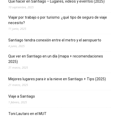
Que hacer en Santiago – Lugares, videos y eventos (2025)
10 septiembre, 2025
Viajar por trabajo o por turismo: ¿qué tipo de seguro de viaje
necesito?
11 junio, 2025
Santiago tendra conexión entre el metro y el aeropuerto
4 junio, 2025
Que ver en Santiago en un día (mapa + recomendaciones
2025)
31 marzo, 2025
Mejores lugares para ir a la nieve en Santiago + Tips (2025)
21 marzo, 2025
Viaje a Santiago
1 febrero, 2025
Toni Lautaro en el MUT